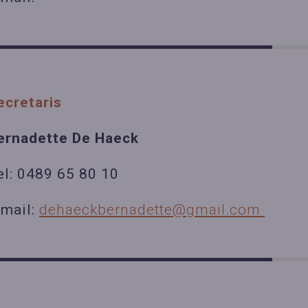
ecretaris
ernadette De Haeck
el: 0489 65 80 10
-mail:
dehaeckbernadette@gmail.com