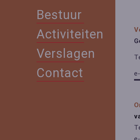
Bestuur
V
Activiteiten
G
Verslagen
T
Contact
e
O
v
Te
e