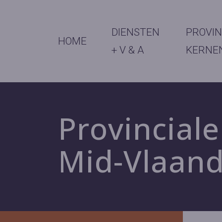
DIENSTEN
PROVIN
HOME
+ V & A
KERNE
Provinciale
Mid-Vlaan