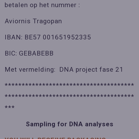
betalen op het nummer :
Aviornis Tragopan
IBAN: BE57 001651952335
BIC: GEBABEBB
Met vermelding: DNA project fase 21
**************************************
**************************************
***
Sampling for DNA analyses