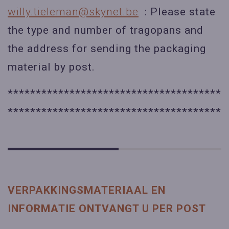
willy.tieleman@skynet.be
: Please state
the type and number of tragopans and
the address for sending the packaging
material by post.
**************************************
**************************************
VERPAKKINGSMATERIAAL EN
INFORMATIE ONTVANGT U PER POST