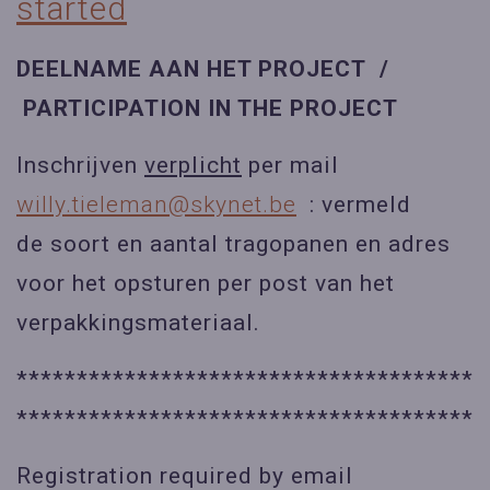
started
DEELNAME AAN HET PROJECT /
PARTICIPATION IN THE PROJECT
Inschrijven
verplicht
per mail
willy.tieleman@skynet.be
: vermeld
de soort en aantal tragopanen en adres
voor het opsturen per post van het
verpakkingsmateriaal.
**************************************
**************************************
Registration
required by email