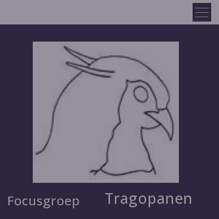
Tragopanen
Focusgroep