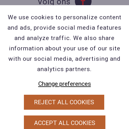
Volg ons
We use cookies to personalize content
and ads, provide social media features
Contact
and analyze traffic. We also share
Contacteer ons
information about your use of our site
BE 0423 427 566 (0032
with our social media, advertising and
477601560
analytics partners.
Wuytsbergen (HRT) 118, 2200
Change preferences
Herentals
REJECT ALL COOKIES
PRIVACY POLICY
ALGEMENE VOORWAARDEN
ACCEPT ALL COOKIES
COOKIEBELEID