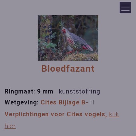
Bloedfazant
Ringmaat: 9 mm
kunststofring
Wetgeving:
Cites Bijlage B-
II
Verplichtingen voor Cites vogels,
klik
hier