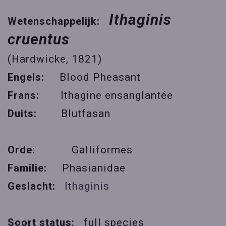
Ithaginis
Wetenschappelijk:
cruentus
(Hardwicke, 1821)
Engels:
Blood Pheasant
Frans:
Ithagine ensanglantée
Duits:
Blutfasan
Orde:
Galliformes
Familie:
Phasianidae
Geslacht:
Ithaginis
Soort status:
full species