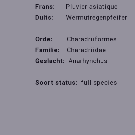
Frans:
Pluvier asiatique
Duits:
Wermutregenpfeifer
Orde:
Charadriiformes
Familie:
Charadriidae
Geslacht:
Anarhynchus
Soort status:
full species