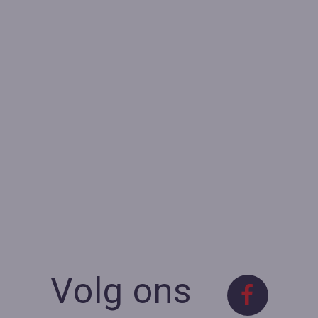
Volg ons