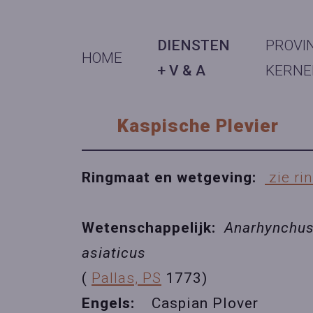
DIENSTEN
PROVI
HOME
+ V & A
KERNE
Kaspische Plevier
Ringmaat en wetgeving:
zie ri
Wetenschappelijk:
Anarhynchus
asiaticus
(
Pallas, PS
1773)
Engels:
Caspian Plover