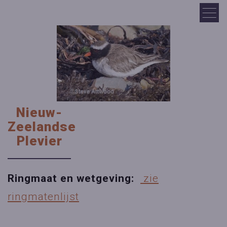
Nieuw-
Zeelandse
Plevier
Ringmaat en wetgeving:
zie
ringmatenlijst