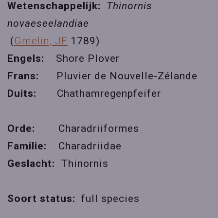
Wetenschappelijk:
Thinornis
novaeseelandiae
(
Gmelin, JF
1789)
Engels:
Shore Plover
Frans:
Pluvier de Nouvelle-Zélande
Duits:
Chathamregenpfeifer
Orde:
Charadriiformes
Familie:
Charadriidae
Geslacht:
Thinornis
Soort status:
full species