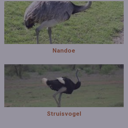
Nandoe
Struisvogel