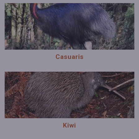
Casuaris
Kiwi