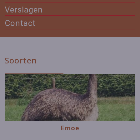
Verslagen
Contact
Soorten
Emoe