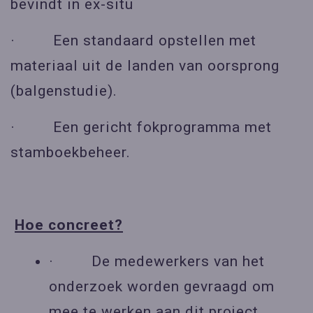
bevindt in ex-situ
· Een standaard opstellen met
materiaal uit de landen van oorsprong
(balgenstudie).
· Een gericht fokprogramma met
stamboekbeheer.
Hoe concreet?
· De medewerkers van het
onderzoek worden gevraagd om
mee te werken aan dit project.