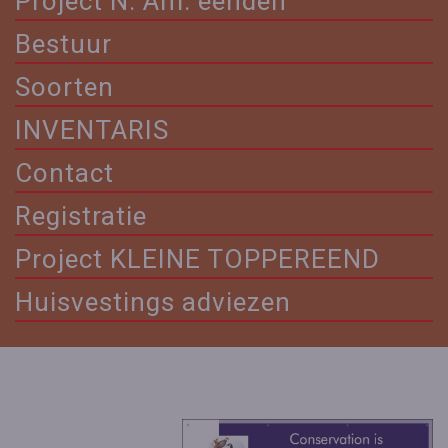
Project N. Am. eenden
Bestuur
Soorten
INVENTARIS
Contact
Registratie
Project KLEINE TOPPEREEND
Huisvestings adviezen