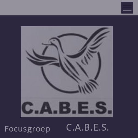
C.A.B.E.S.
Focusgroep