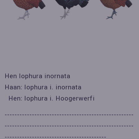
Hen lophura inornata
Haan: lophura i. inornata
Hen: lophura i. Hoogerwerfi
----------------------------------------------------
----------------------------------------------------
-----------------------------------------