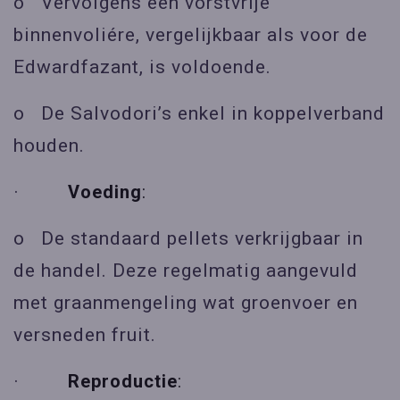
o Vervolgens een vorstvrije
binnenvoliére, vergelijkbaar als voor de
Edwardfazant, is voldoende.
o De Salvodori’s enkel in koppelverband
houden.
·
Voeding
:
o De standaard pellets verkrijgbaar in
de handel. Deze regelmatig aangevuld
met graanmengeling wat groenvoer en
versneden fruit.
·
Reproductie
: