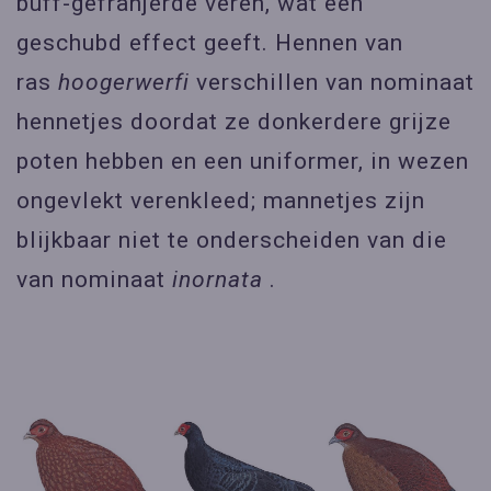
buff-gefranjerde veren, wat een
geschubd effect geeft. Hennen van
ras
hoogerwerfi
verschillen van nominaat
hennetjes doordat ze donkerdere grijze
poten hebben en een uniformer, in wezen
ongevlekt verenkleed; mannetjes zijn
blijkbaar niet te onderscheiden van die
van nominaat
inornata
.