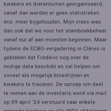
kwekers en dierentuinen georganiseerd,
vanaf dan werden er geen statistieken
enz. meer bijgehouden. Mijn vrees was
dan ook dat we voor het stamboekbeheer
vanaf nul af aan moesten beginnen. Maar
tijdens de ECBG-vergadering in Clères is
gebleken dat Frédéric nog over de
nodige data beschikt en zal helpen om
zoveel als mogelijk bloedlijnen en
kwekers te traceren. De oproep om deel
te nemen aan de inventaris werd via mail
op 09 april ’24 verstuurd naar enkele
gekende kwekers en alle WPA afdelingen