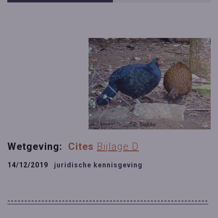
Wetgeving:
Cites
Bijlage D
14/12/2019
juridische kennisgeving
-----------------------------------------------------------