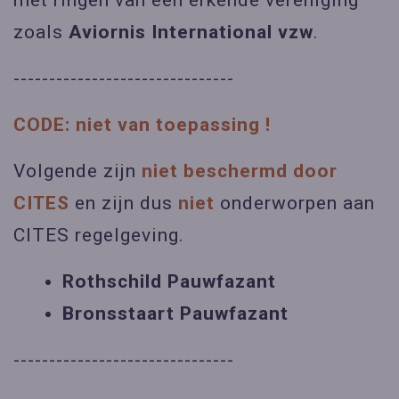
met ringen van een erkende vereniging
zoals
Aviornis International vzw
.
-------------------------------
CODE: niet van toepassing !
Volgende zijn
niet beschermd door
CITES
en zijn dus
niet
onderworpen aan
CITES regelgeving.
Rothschild Pauwfazant
Bronsstaart Pauwfazant
-------------------------------