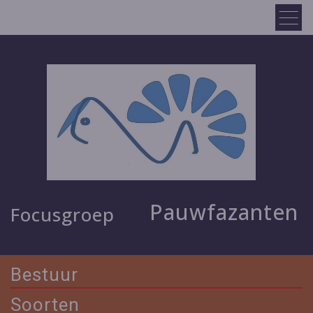
Pauwfazanten
Focusgroep
Bestuur
Soorten