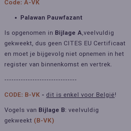
Code: A-VK
Palawan Pauwfazant
Is opgenomen in
Bijlage A
,veelvuldig
gekweekt, dus geen CITES EU Certificaat
en moet je bijgevolg niet opnemen in het
register van binnenkomst en vertrek.
-------------------------------
CODE: B-VK
-
dit is enkel voor België
!
Vogels van
Bijlage B
: veelvuldig
gekweekt
(B-VK)