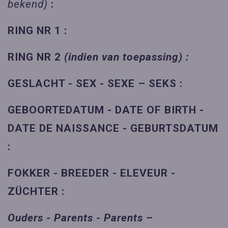
bekend)
:
RING NR 1 :
RING NR 2
(indien van toepassing) :
GESLACHT - SEX - SEXE – SEKS :
GEBOORTEDATUM - DATE OF BIRTH -
DATE DE NAISSANCE - GEBURTSDATUM
:
FOKKER - BREEDER - ELEVEUR -
ZÜCHTER :
Ouders - Parents - Parents –