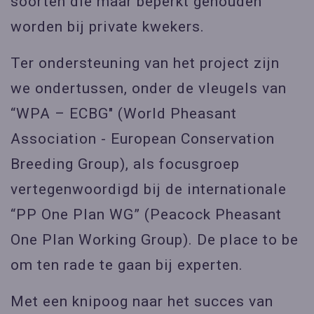
soorten die maar beperkt gehouden
worden bij private kwekers.
Ter ondersteuning van het project zijn
we ondertussen,
onder de vleugels van
“WPA – ECBG" (World Pheasant
Association - European Conservation
Breeding Group),
als focusgroep
vertegenwoordigd bij de internationale
“PP One Plan WG” (Peacock Pheasant
One Plan Working Group). De place to be
om ten rade te gaan bij
experten.
Met een knipoog naar het succes van