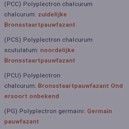
(PCC) Polyplectron chalcurum
chalcurum:
zuidelijke
Bronsstaartpauwfazant
(PCS) Polyplectron chalcurum
scutulatum:
noordelijke
Bronsstaartpauwfazant
(PCU) Polyplectron
chalcurum:
Bronsstaartpauwfazant Ond
ersoort onbekend
(PG) Polyplectron germaini:
Germain
pauwfazant