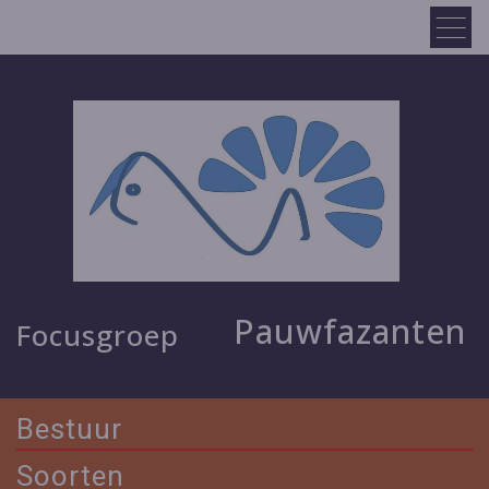
Pauwfazanten
Focusgroep
Bestuur
Soorten