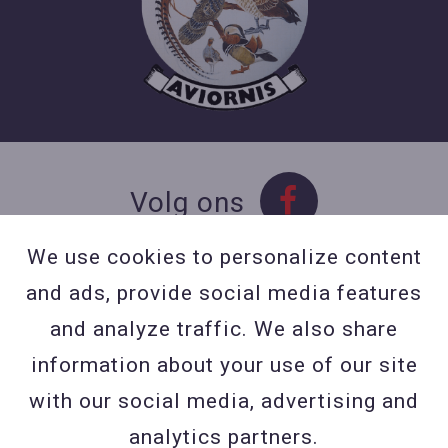
Volg ons
We use cookies to personalize content
and ads, provide social media features
Contact
and analyze traffic. We also share
Contacteer ons
information about your use of our site
BE 0423 427 566 (0032
with our social media, advertising and
477601560
analytics partners.