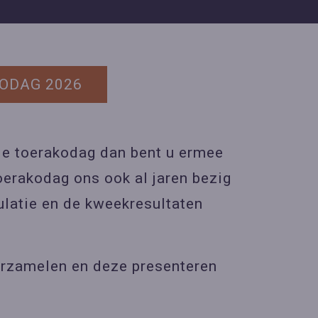
KODAG 2026
de toerakodag dan bent u ermee
oerakodag ons ook al jaren bezig
latie en de kweekresultaten
verzamelen en deze presenteren