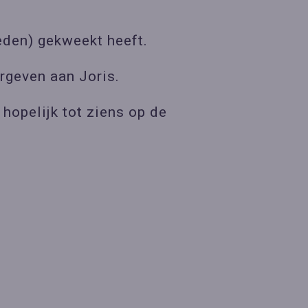
eden) gekweekt heeft.
rgeven aan Joris.
hopelijk tot ziens op de