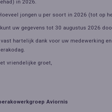
gehad) in 2026.
Hoeveel jongen u per soort in 2026 (tot op h
 kunt uw gegevens tot 30 augustus 2026 doo
lvast hartelijk dank voor uw medewerking en 
oerakodag.
et vriendelijke groet,
oerakowerkgroep Aviornis