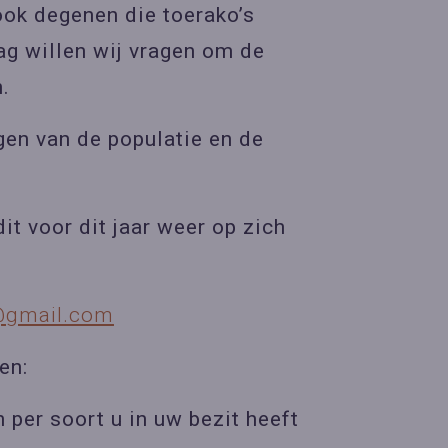
ok degenen die toerako’s
g willen wij vragen om de
.
gen van de populatie en de
it voor dit jaar weer op zich
@gmail.com
en:
per soort u in uw bezit heeft