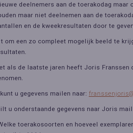
ieuwe deelnemers aan de toerakodag maar o
ouden maar niet deelnemen aan de toerakoda
antallen en de kweekresultaten door te geven
it om een zo compleet mogelijk beeld te krij
esultaten.
et als de laatste jaren heeft Joris Franssen d
enomen.
 kunt u gegevens mailen naar:
franssenjoris
ilt u onderstaande gegevens naar Joris mail
Welke toerakosoorten en hoeveel exemplaren 