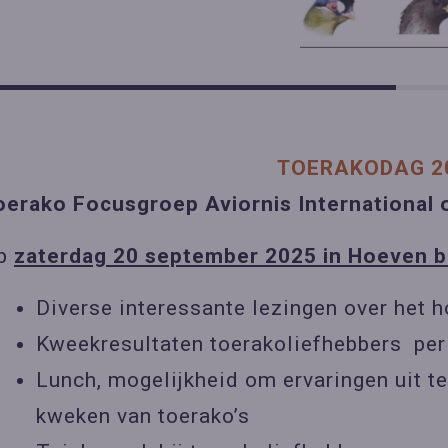
TOERAKODAG 2
oerako Focusgroep Aviornis International 
p
zaterdag 20 september 2025 in Hoeven bi
Diverse interessante lezingen over het 
Kweekresultaten toerakoliefhebbers per 
Lunch, mogelijkheid om ervaringen uit t
kweken van toerako’s