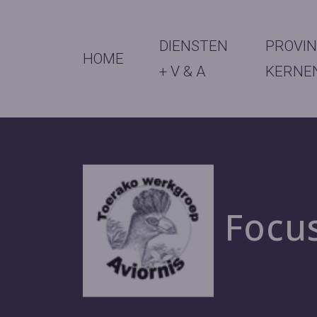
DIENSTEN
PROVIN
HOME
+ V & A
KERNE
Focu