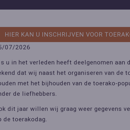
HIER KAN U INSCHRIJVEN VOOR TOERA
5/07/2026
ls u in het verleden heeft deelgenomen aan 
ekend dat wij naast het organiseren van de t
ouden met het bijhouden van de toerako-popu
nder de liefhebbers.
ok dit jaar willen wij graag weer gegevens 
p de toerakodag.